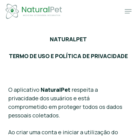
Skip
Menu
Men
to
main
content
NATURALPET
TERMO DE USO E POLÍTICA DE PRIVACIDADE
O aplicativo
NaturalPet
respeita a
privacidade dos usuários e está
comprometido em proteger todos os dados
pessoais coletados.
Ao criar uma conta e iniciar a utilização do