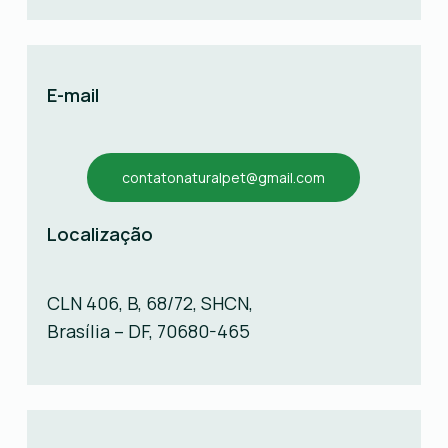
E-mail
contatonaturalpet@gmail.com
Localização
CLN 406, B, 68/72, SHCN,
Brasília – DF, 70680-465