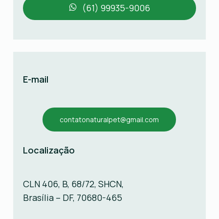
(61) 99935-9006
E-mail
contatonaturalpet@gmail.com
Localização
CLN 406, B, 68/72, SHCN,
Brasília – DF, 70680-465